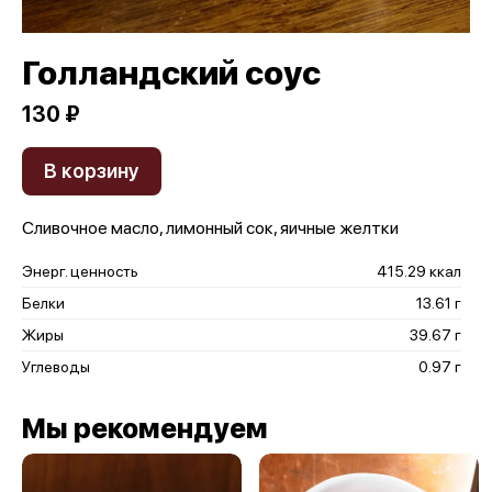
Голландский соус
130 ₽
В корзину
Сливочное масло, лимонный сок, яичные желтки
Энерг. ценность
415.29 ккал
Белки
13.61 г
Жиры
39.67 г
Углеводы
0.97 г
Мы рекомендуем