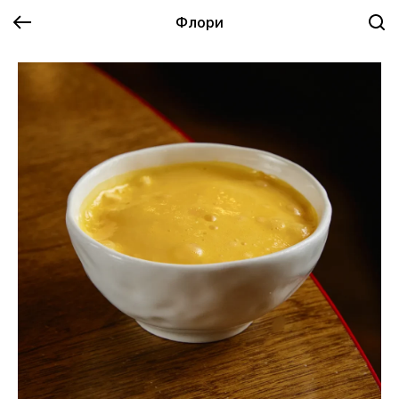
Флори