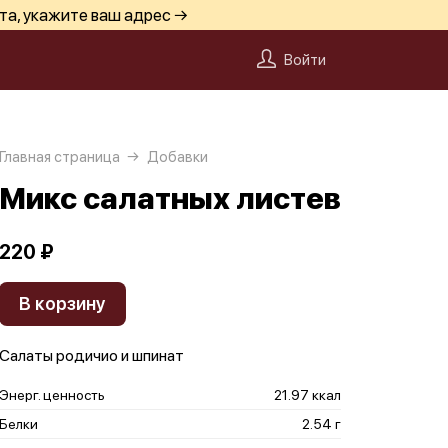
та, укажите ваш адрес →
Войти
Главная страница
Добавки
Микс салатных листев
220 ₽
В корзину
Салаты родичио и шпинат
Энерг. ценность
21.97 ккал
Белки
2.54 г