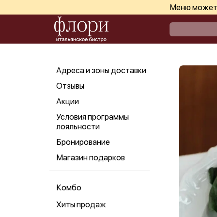
Меню может 
Адреса и зоны доставки
Отзывы
Акции
Условия программы
лояльности
Бронирование
Магазин подарков
Комбо
Хиты продаж