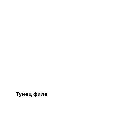
Тунец филе