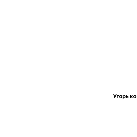
Угорь к