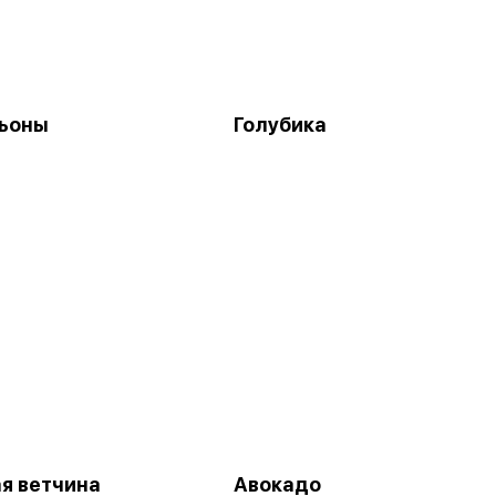
ьоны
Голубика
я ветчина
Авокадо