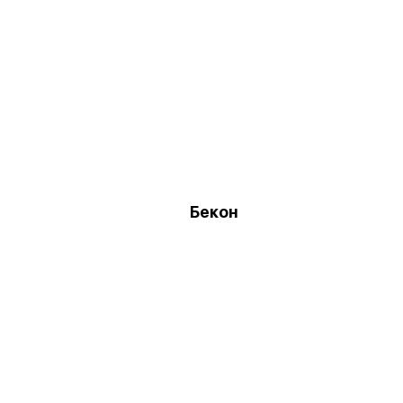
Бекон