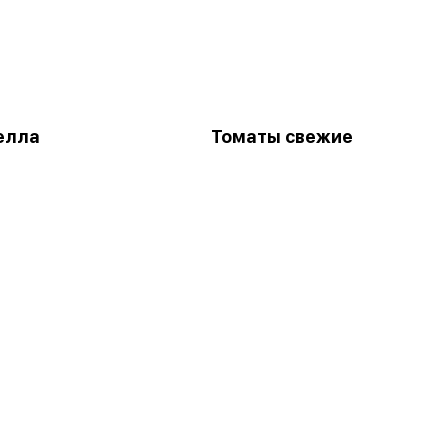
елла
Томаты свежие