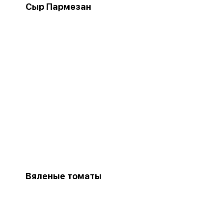
Сыр Пармезан
Вяленые томаты