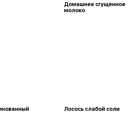
Домашнее сгущенное
молоко
инованный
Лосось слабой соли