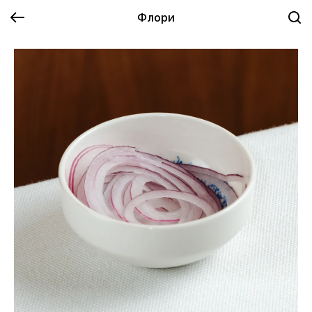
Флори