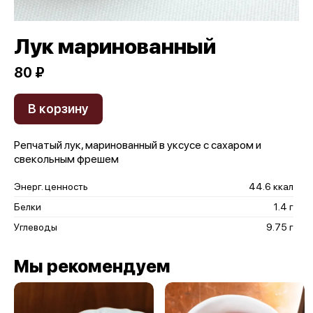
Лук маринованный
80 ₽
В корзину
Репчатый лук, маринованный в уксусе с сахаром и
свекольным фрешем
Энерг. ценность
44.6 ккал
Белки
1.4 г
Углеводы
9.75 г
Мы рекомендуем