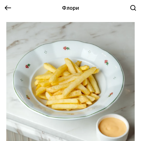
Флори