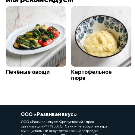
Печёные овощи
Картофельное
пюре
ООО «Развивай вкус»
ООО «Развивай вкус» Юридический адрес
организации РФ, 190031, г. Санкт-Петербург, вн.тер.г.
муниципальный округ Аптекарский остров, ул.