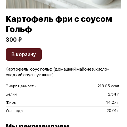
Картофель фри с соусом
Гольф
300 ₽
В корзину
Картофель, соус гольф (домашний майонез, кисло-
сладкий соус, лук шнит)
Энерг. ценность
218.65 ккал
Белки
2.54 г
Жиры
14.27 г
Углеводы
20.01 г
Мы рекомендуем