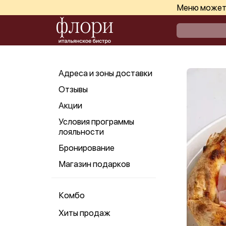
Меню может 
Адреса и зоны доставки
Отзывы
Акции
Условия программы
лояльности
Бронирование
Магазин подарков
Комбо
Хиты продаж