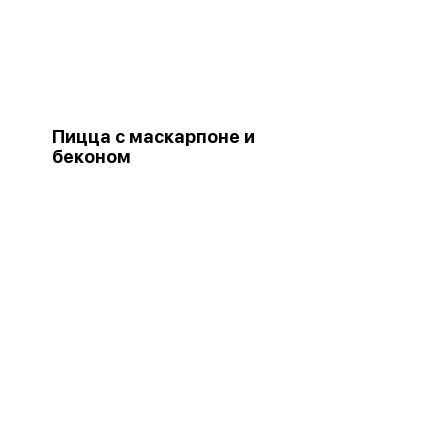
Пицца с маскарпоне и
беконом