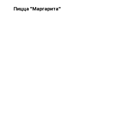
Пицца "Маргарита"