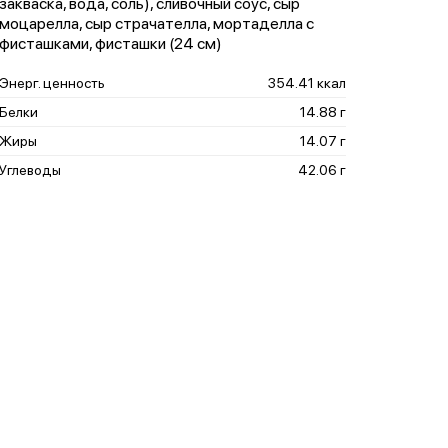
закваска, вода, соль), сливочный соус, сыр
моцарелла, сыр страчателла, мортаделла с
фисташками, фисташки (24 см)
Энерг. ценность
354.41 ккал
Белки
14.88 г
Жиры
14.07 г
Углеводы
42.06 г