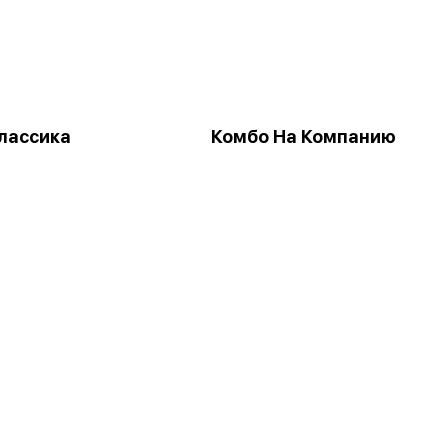
лассика
Комбо На Компанию