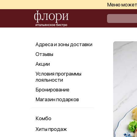
Меню может 
Адреса и зоны доставки
Отзывы
Акции
Условия программы
лояльности
Бронирование
Магазин подарков
Комбо
Хиты продаж