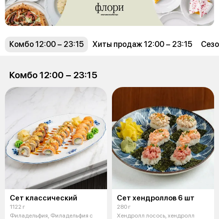
Комбо 12:00 − 23:15
Хиты продаж 12:00 − 23:15
Сезо
Комбо 12:00 − 23:15
Сет классический
Сет хендроллов 6 шт
1122 г
280 г
Филадельфия, Филадельфия с
Хендролл лосось, хендролл