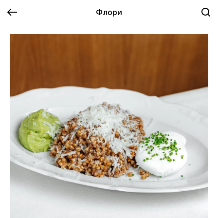
Флори